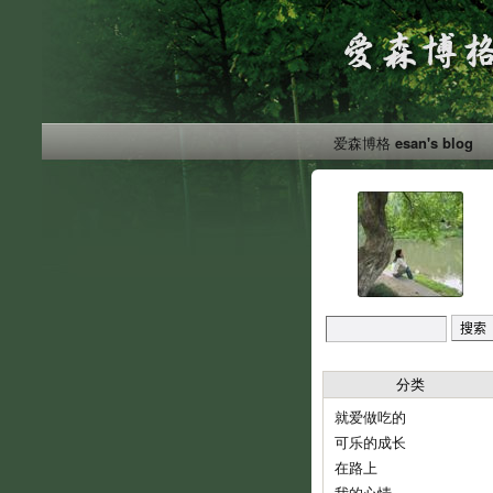
爱森博格 esan's blog
分类
就爱做吃的
可乐的成长
在路上
我的心情