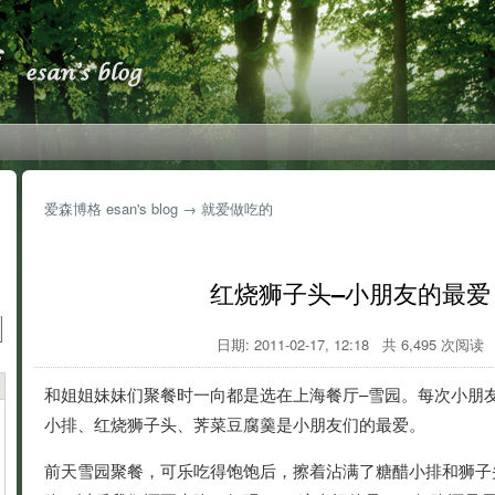
爱森博格 esan's blog
→
就爱做吃的
红烧狮子头–小朋友的最爱
日期: 2011-02-17, 12:18 共 6,495 次阅读
和姐姐妹妹们聚餐时一向都是选在上海餐厅–雪园。每次小朋
小排、红烧狮子头、荠菜豆腐羹是小朋友们的最爱。
前天雪园聚餐，可乐吃得饱饱后，擦着沾满了糖醋小排和狮子