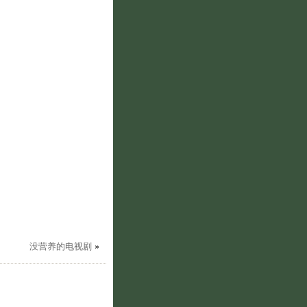
没营养的电视剧
»