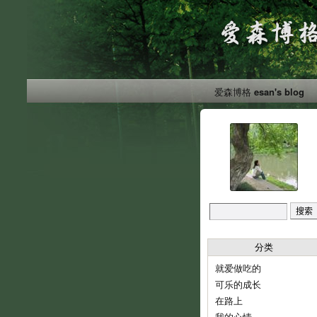
爱森博格 esan's blog
分类
就爱做吃的
可乐的成长
在路上
我的心情