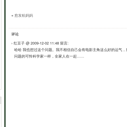
«
愈发粘妈妈
评论
› 红豆子 @ 2009-12-02 11:48 留言:
哈哈 我也想过这个问题。我不相信自己会有电影主角这么好的运气，
问题的可怜科学家一样，全家人在一起……