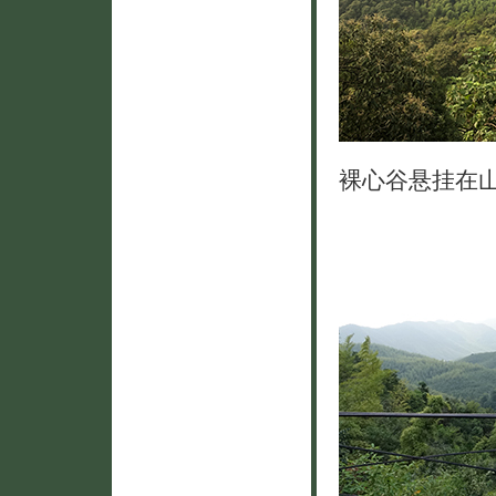
裸心谷悬挂在