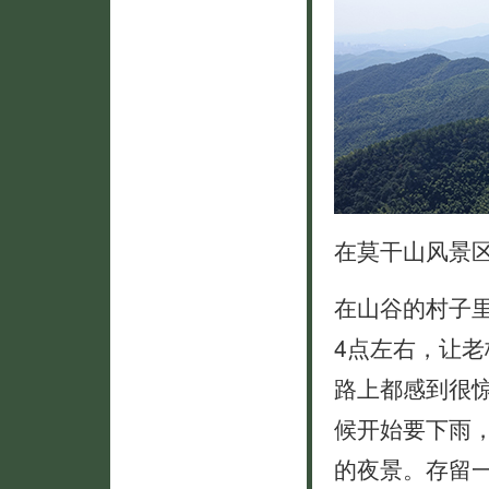
在莫干山风景
在山谷的村子
4点左右，让
路上都感到很
候开始要下雨
的夜景。存留