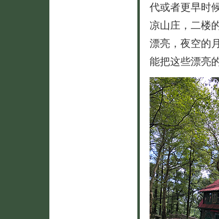
代或者更早时
凉山庄，二楼
漂亮，夜空的
能把这些漂亮