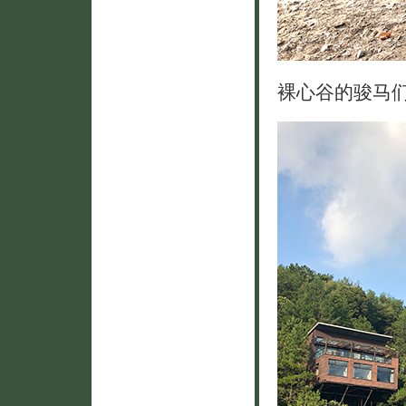
裸心谷的骏马