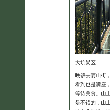
大坑景区
晚饭去荫山街
看到也是满座
等待美食。山
是不错的，山