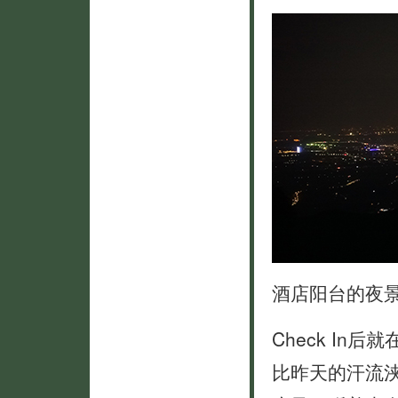
酒店阳台的夜
Check I
比昨天的汗流