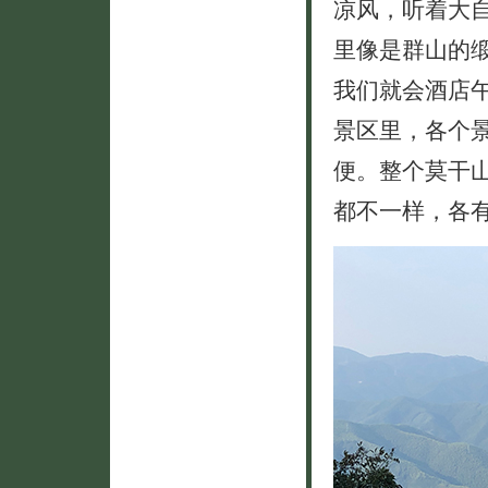
凉风，听着大
里像是群山的
我们就会酒店
景区里，各个
便。整个莫干
都不一样，各