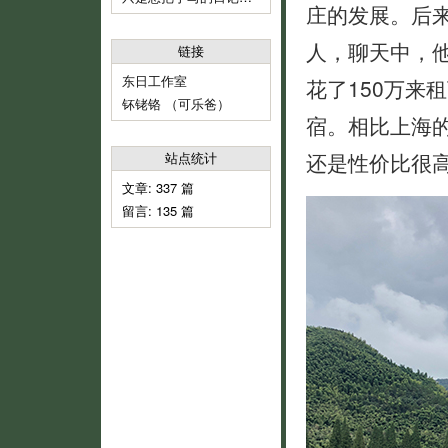
庄的发展。后
人，聊天中，
链接
东日工作室
花了150万来
钚铑铬 （可乐爸）
宿。相比上海
还是性价比很
站点统计
文章: 337 篇
留言: 135 篇