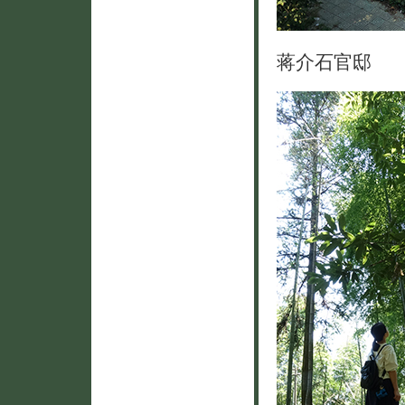
蒋介石官邸