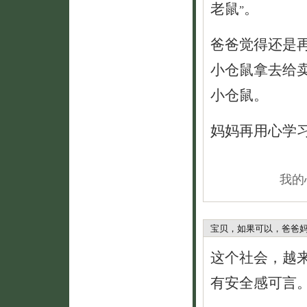
老鼠
。
”
爸爸觉得还是
小仓鼠拿去给
小仓鼠。
妈妈再用心学
我的
宝贝，如果可以，爸爸
这个社会，越
有安全感可言