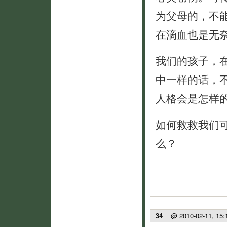
为父母的，不
在滴血也是无
我们的孩子，
中一样的话，
人格会是怎样
如何救救我们
么？
34
@ 2010-02-11, 15: