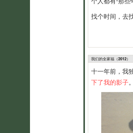
个人都有
那些
“
找个时间，去
我们的全家福（2012）
@
十一年前，我
下了我的影子