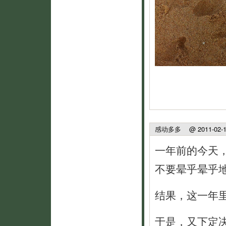
感动多多
@ 2011-02-15
一年前的今天
不要晕乎晕乎
结果，这一年
于是，又下定决