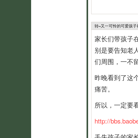
转–又一可怜的可爱孩子
家长们带孩子
别是要告知老
们周围，一不
昨晚看到了这
痛苦。
所以，一定要
http://bbs.baob
丢失孩子的家