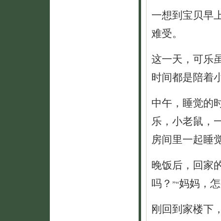
一想到宝贝早
难受。
这一天，可乐
时间都是陪着
中午，睡觉的
乐，小老鼠，
房间里一起睡
晚饭后，回家
吗？
妈妈，怎
”
“
刚回到家楼下