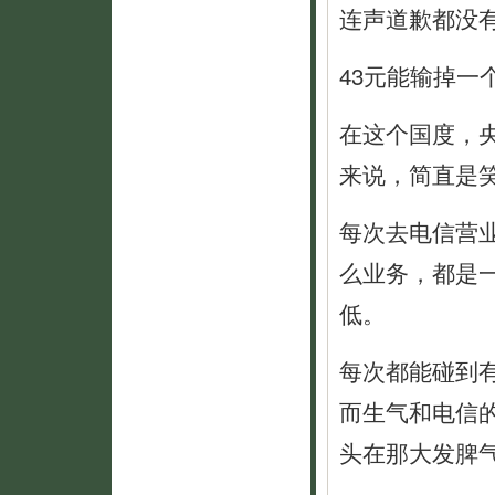
连声道歉都没
43元能输掉一
在这个国度，
来说，简直是
每次去电信营
么业务，都是
低。
每次都能碰到
而生气和电信
头在那大发脾