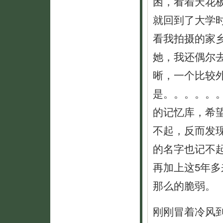
困，看着天花
就回到了大学
看我拍摄的家
她，我还偶尔
晰，一个比较
是。。。。。
的记忆库，希
不起，反而发
的名字也记不
再加上这5年
那么的脆弱。
刚刚冒着冷风