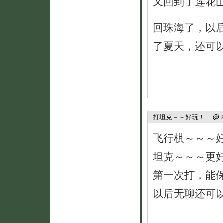
又回到了莲花
回珠海了，以
了夏天，还可
打坦克－－好玩！
@ 200
飞行棋～～～
坦克～～～更
第一次打，能
以后无聊还可