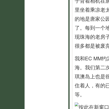
子背着相机在
里坐着乘凉老
的地是唐家公
了。每到一个
现珠海的老房
很多都是被废
我和EC MM
海。我们第二
琪澳岛上也是
住着人，有的
等。