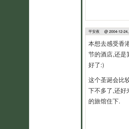
平安夜
@ 2004-12-24, 
本想去感受香
节的酒店,还是
好了:)
这个圣诞会比
下不多了,还好
的旅馆住下.