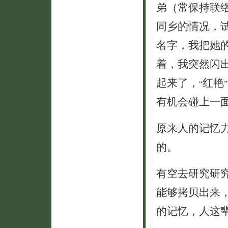
弟（常保持联
同乡的情况，
名字，我把她
着，我突然闪
起来了，
红艳
“
”
有机会碰上一
原来人的记忆
的。
有空去研究研
能够拷贝出来，
的记忆，人这