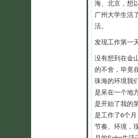
海、北京，想
广州大学生活
活。
发现工作第一
没有想到在金
的不舍，毕竟
珠海的环境我
是呆在一个地
是开始了我的
是工作了6个
节奏、环境，
月的Soho生