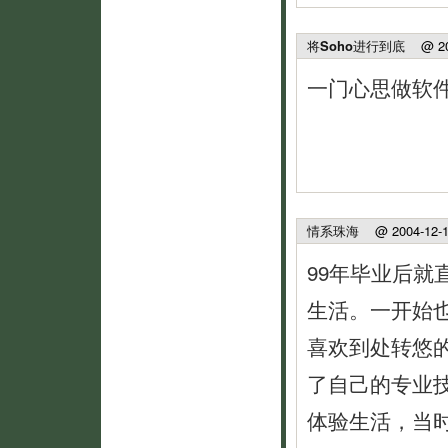
将Soho进行到底
@ 200
一门心思做软件
情系珠海
@ 2004-12-13
99年毕业后
生活。一开始
喜欢到处转悠
了自己的专业
体验生活，当