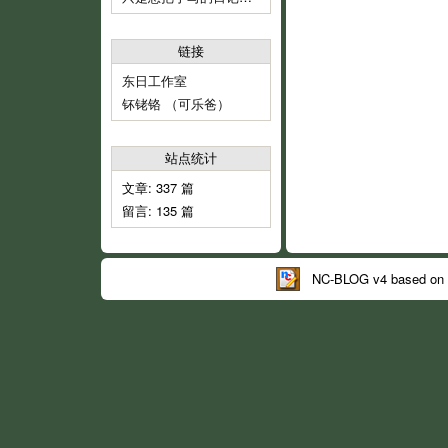
链接
东日工作室
钚铑铬 （可乐爸）
站点统计
文章: 337 篇
留言: 135 篇
NC-BLOG v4 based on