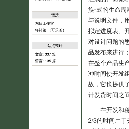
旋
式的生命周
”
链接
与说明文件，
东日工作室
拟定进度表、
钚铑铬 （可乐爸）
对设计问题的
站点统计
品发布来进行
文章: 337 篇
留言: 135 篇
在整个产品生
冲时间使开发
故，它也提供
计发货时间之
在开发和稳定
2/3的时间用于