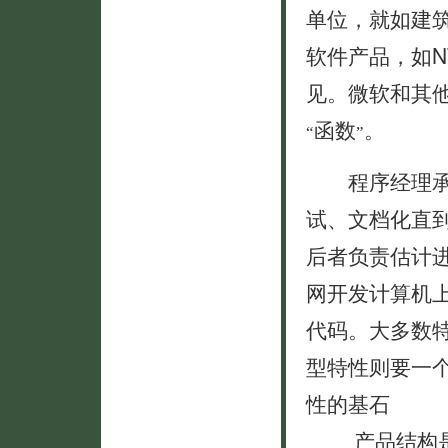
单位，就如建
软件产品，如N
见。微软和其
函数
。
“
”
程序经理承担
试、文档化直
后者负责估计
网开发计算机
代码。大多数
型特性则要一
性的基石
产品结构是产