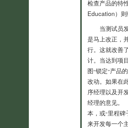
检查产品的特性
Educatio
当测试员发现
是马上改正，
行。这就改善
计。当达到项目
图
锁定
产品的
“
”
改动。如果在
序经理以及开
经理的意见。
本，或
里程碑
“
来开发每一个