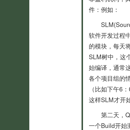
件：例如：
SLM(Sourc
软件开发过程
的模块，每天将
SLM树中，这
始编译，通常
各个项目组的
（比如下午6：0
这样SLM才开
第二天，QA
一个Build