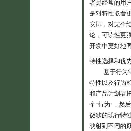
者是经常的用
是对特性取舍
安排，对某个
论，可读性更
开发中更好地
特性选择和优
基于行为制定
特性以及行为
和产品计划者
个
行为
，然后
“
”
微软的现行特
映射到不同的