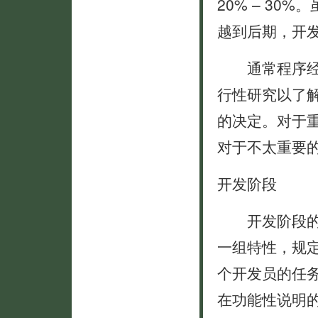
20% – 3
越到后期，开
通常程序经理
行性研究以了
的决定。对于
对于不太重要
开发阶段
开发阶段的计
一组特性，规
个开发员的任
在功能性说明