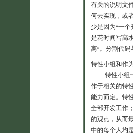
有关的说明文
何去实现，或
少是因为
一个
“
是花时间写高
离
。分割代码
”
特性小组和作为
特性小组一般
作于相关的特
能力而定。特
全部开发工作
的观点，从而
中的每个人均