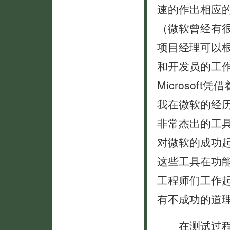
速的作出相应
（微软曾经有很
项目经理可以
和开发员的工
Microsof
我在微软的经
非常杰出的工
对微软的成功
这些工具在功
工程师们工作
有不成功的道理
在测试过程中