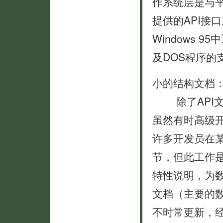
作系统层是与
提供的API接
Windows 95
及DOS程序的
小的结构文档
除了API文
虽然有时高级
许多开发员在
节，但此工作
特性说明，为
文档（主要的
不时常更新，