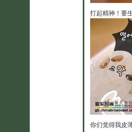
打起精神！要生
你们觉得我皮