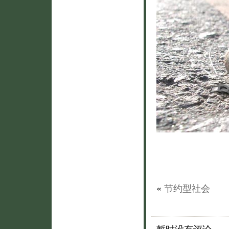
«
节约型社会
暂时没有评论