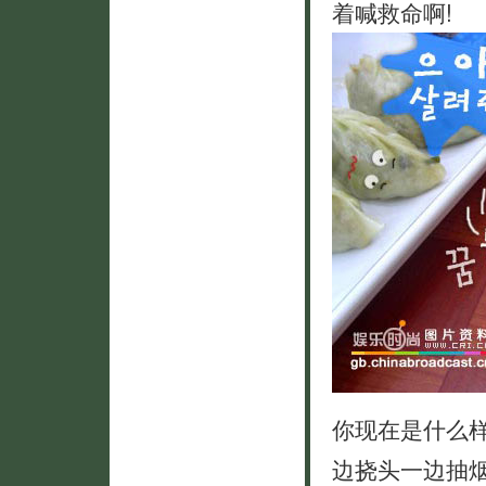
着喊救命啊!
你现在是什么
边挠头一边抽