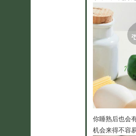
你睡熟后也会
机会来得不容