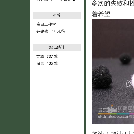
多次的失败和
着希望……
链接
东日工作室
钚铑铬 （可乐爸）
站点统计
文章: 337 篇
留言: 135 篇
加油！加油!!