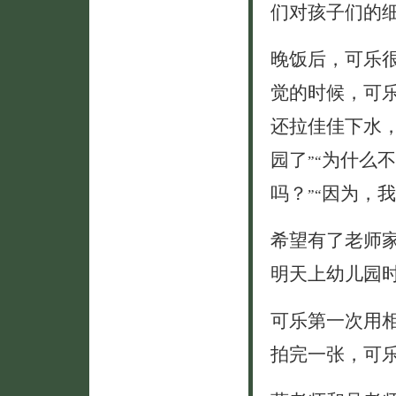
们对孩子们的
晚饭后，可乐
觉的时候，可
还拉佳佳下水
园了
为什么不
”
“
吗？
因为，我
”
“
希望有了老师
明天上幼儿园
可乐第一次用
拍完一张，可