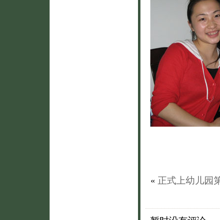
«
正式上幼儿园