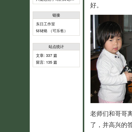
好。
链接
东日工作室
钚铑铬 （可乐爸）
站点统计
文章: 337 篇
留言: 135 篇
老师们和哥哥
了，并高兴的