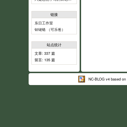
链接
东日工作室
钚铑铬 （可乐爸）
站点统计
文章: 337 篇
留言: 135 篇
NC-BLOG v4 based on