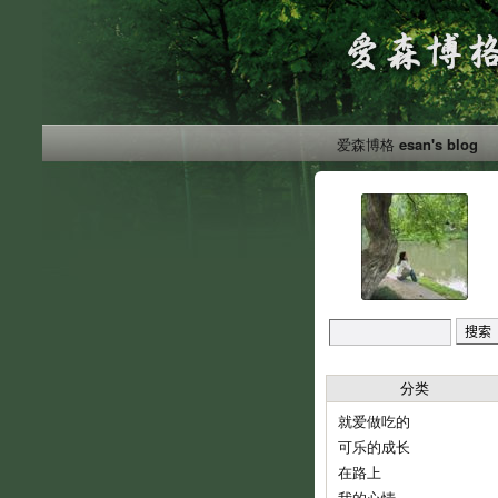
爱森博格 esan's blog
分类
就爱做吃的
可乐的成长
在路上
我的心情