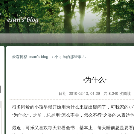
爱森博格 esan's blog
→
小可乐的那些事儿
为什么
“
”
日期: 2010-02-13, 01:29 共 8,240 次阅读
很多同龄的小孩早就开始用为什么来提出疑问了，可我家的小
为什么
，之前，总是用
怎么不会，怎么不行
之类的来表达
“
”
“
”
最近，可乐又喜欢每天都看会书，基本上，每天睡前总是要看