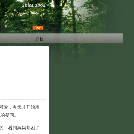
归档
可爱，今天才开始用
他的疑问。
的，看到妈妈都困了