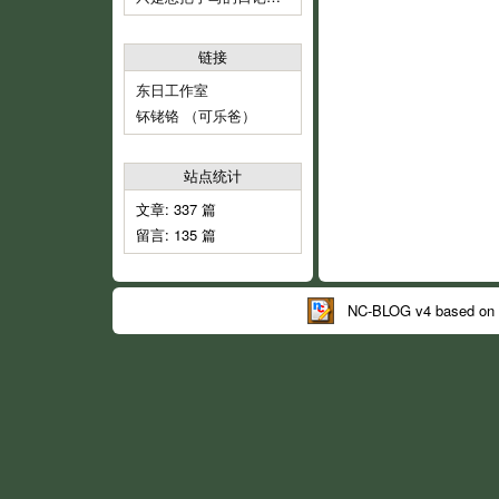
链接
东日工作室
钚铑铬 （可乐爸）
站点统计
文章: 337 篇
留言: 135 篇
NC-BLOG v4 based on