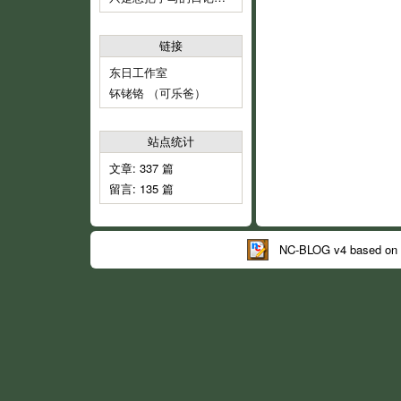
链接
东日工作室
钚铑铬 （可乐爸）
站点统计
文章: 337 篇
留言: 135 篇
NC-BLOG v4 based on