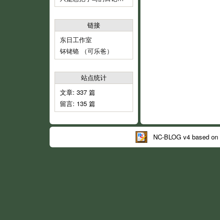
链接
东日工作室
钚铑铬 （可乐爸）
站点统计
文章: 337 篇
留言: 135 篇
NC-BLOG v4 based on